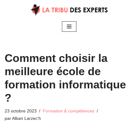
Aller
au
contenu
Comment choisir la
meilleure école de
formation informatique
?
23 octobre 2023
Formation & compétences
par
Alban Larzec'h