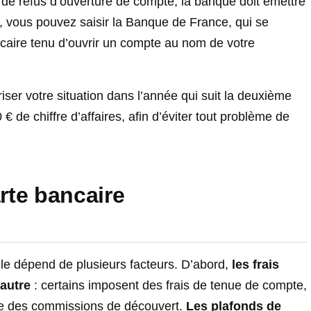
 cas de refus d’ouverture de compte, la banque doit émettre
, vous pouvez saisir la Banque de France, qui se
caire tenu d’ouvrir un compte au nom de votre
ser votre situation dans l’année qui suit la deuxième
de chiffre d’affaires, afin d’éviter tout problème de
rte bancaire
lle dépend de plusieurs facteurs. D’abord,
les frais
’autre
: certains imposent des frais de tenue de compte,
e des commissions de découvert.
Les plafonds de