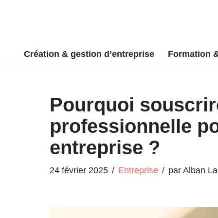
Aller
au
Création & gestion d’entreprise
Formation 
contenu
Pourquoi souscrir
professionnelle p
entreprise ?
24 février 2025
Entreprise
par
Alban La