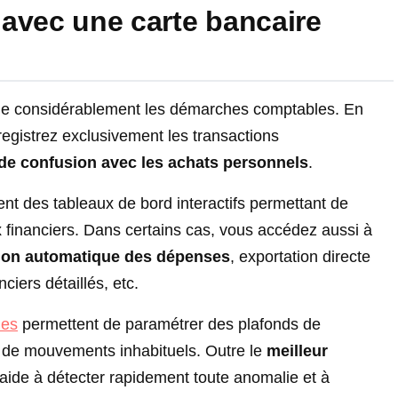
avec une carte bancaire
lifie considérablement les démarches comptables. En
nregistrez exclusivement les transactions
 de confusion avec les achats personnels
.
ent des tableaux de bord interactifs permettant de
ux financiers. Dans certains cas, vous accédez aussi à
tion automatique des dépenses
, exportation directe
ciers détaillés, etc.
les
permettent de paramétrer des plafonds de
 de mouvements inhabituels. Outre le
meilleur
aide à détecter rapidement toute anomalie et à