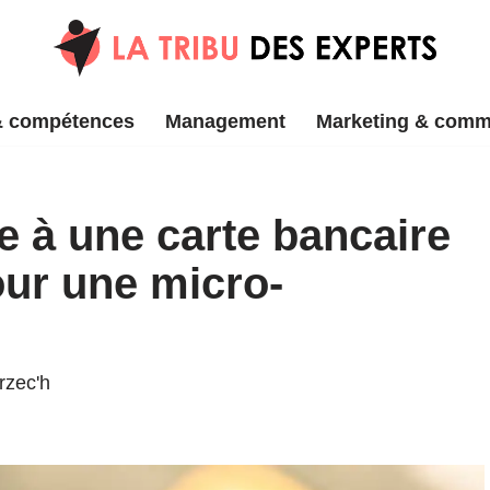
& compétences
Management
Marketing & comm
e à une carte bancaire
our une micro-
rzec'h