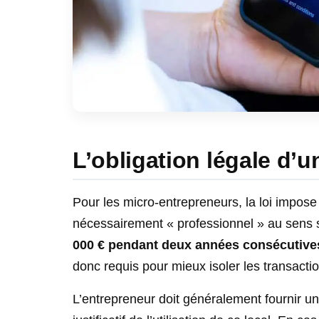
L’obligation légale d’
Pour les micro-entrepreneurs, la loi impos
nécessairement « professionnel » au sens s
000 € pendant deux années consécutive
donc requis pour mieux isoler les transactio
L’entrepreneur doit généralement fournir une