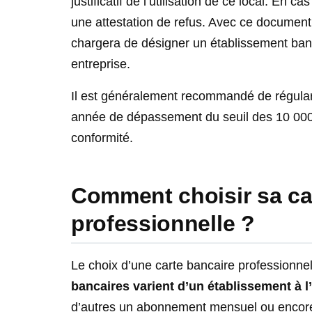
justificatif de l’utilisation de ce local. En
une attestation de refus. Avec ce document
chargera de désigner un établissement ban
entreprise.
Il est généralement recommandé de régulari
année de dépassement du seuil des 10 000 € 
conformité.
Comment choisir sa ca
professionnelle ?
Le choix d’une carte bancaire professionne
bancaires varient d’un établissement à l
d’autres un abonnement mensuel ou encor