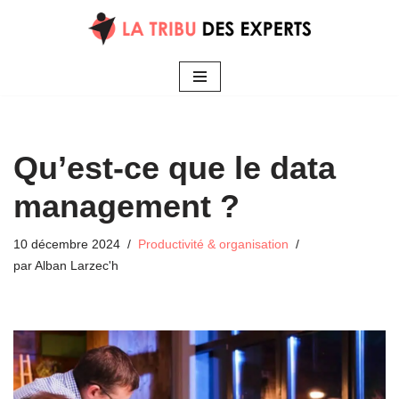
Aller
au
contenu
Qu’est-ce que le data
management ?
10 décembre 2024
Productivité & organisation
par
Alban Larzec'h