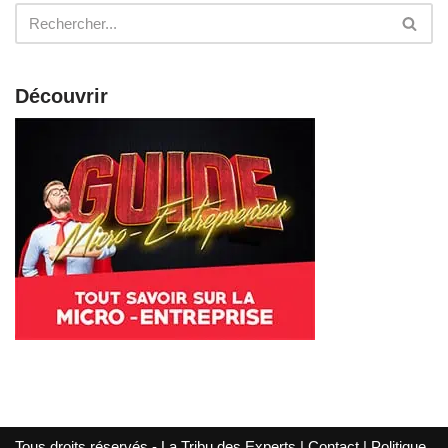
Découvrir
Tous droits réservés - La Tribu des Experts |
Contact
|
Politique