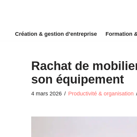
Aller
au
Création & gestion d’entreprise
Formation 
contenu
Rachat de mobilier
son équipement
4 mars 2026
Productivité & organisation