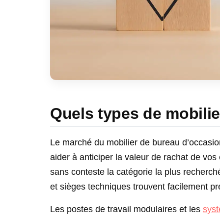
Quels types de mobilie
Le marché du mobilier de bureau d’occasi
aider à anticiper la valeur de rachat de v
sans conteste la catégorie la plus recherch
et sièges techniques trouvent facilement pr
Les postes de travail modulaires et les
syst