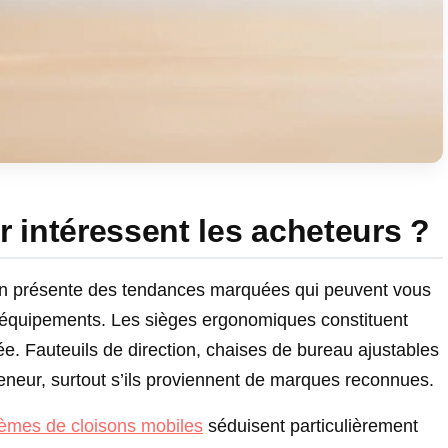
r intéressent les acheteurs ?
on présente des tendances marquées qui peuvent vous
os équipements. Les sièges ergonomiques constituent
ée. Fauteuils de direction, chaises de bureau ajustables
eneur, surtout s’ils proviennent de marques reconnues.
èmes de cloisons mobiles
séduisent particulièrement