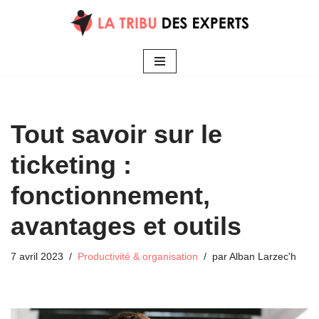
Aller
au
contenu
Tout savoir sur le
ticketing :
fonctionnement,
avantages et outils
7 avril 2023
Productivité & organisation
par
Alban Larzec'h