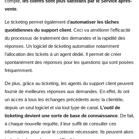
compte,
les clients sont plus satisfaits par le Service après-
vente
.
Le ticketing permet également d’
automatiser les tâches
quotidiennes du support client
. Ceci va améliorer l’efficacité
du processus de traitement des demandes et la rapidité des
réponses. Un logiciel de ticketing automatise notamment
l’allocation des tickets à un agent dédié. Il permet de créer
spontanément des réponses pour les questions qui sont posées
fréquemment.
De plus, grâce au ticketing, les agents du support client peuvent
fournir de meilleures réponses aux demandes. En effet, ils ont
un accès à tous les échanges précédents avec la clientèle,
depuis un seul logiciel et via tout type de canal.
L’outil de
ticketing devient une sorte de base de connaissance
. De fait,
à chaque nouvelle requête, il leur suffit de consulter ces
informations pour avoir le contexte nécessaire. Ils peuvent alors