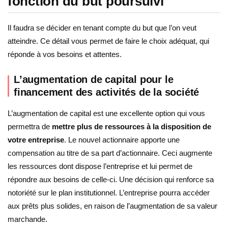
fonction du but poursuivi
Il faudra se décider en tenant compte du but que l’on veut
atteindre. Ce détail vous permet de faire le choix adéquat, qui
réponde à vos besoins et attentes.
L’augmentation de capital pour le
financement des activités de la société
L’augmentation de capital est une excellente option qui vous
permettra de
mettre plus de ressources à la disposition de
votre entreprise
. Le nouvel actionnaire apporte une
compensation au titre de sa part d’actionnaire. Ceci augmente
les ressources dont dispose l’entreprise et lui permet de
répondre aux besoins de celle-ci. Une décision qui renforce sa
notoriété sur le plan institutionnel. L’entreprise pourra accéder
aux prêts plus solides, en raison de l’augmentation de sa valeur
marchande.