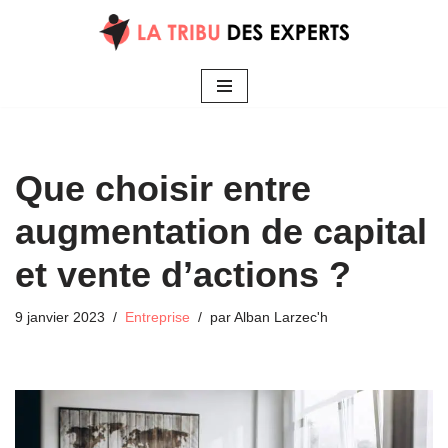
Aller
au
contenu
Que choisir entre
augmentation de capital
et vente d’actions ?
9 janvier 2023
Entreprise
par
Alban Larzec'h