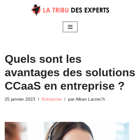
Aller
au
contenu
Quels sont les
avantages des solutions
CCaaS en entreprise ?
25 janvier 2023
Entreprise
par
Alban Larzec'h