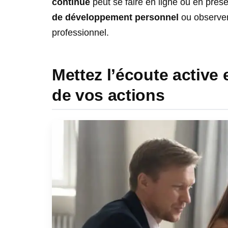
continue
peut se faire en ligne ou en prés
de développement personnel
ou observer
professionnel.
Mettez l’écoute active
de vos actions