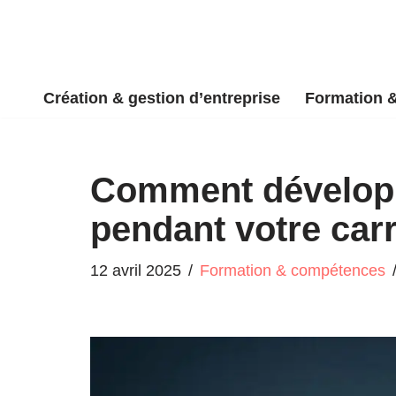
Aller
au
Création & gestion d’entreprise
Formation 
contenu
Comment développe
pendant votre carr
12 avril 2025
Formation & compétences