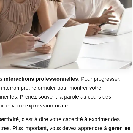
es
interactions professionnelles
. Pour progresser,
interrompre, reformuler pour montrer votre
inentes. Prenez souvent la parole au cours des
ailler votre
expression orale
.
ertivité
, c’est-à-dire votre capacité à exprimer des
autres. Plus important, vous devez apprendre à
gérer les