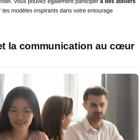
entiel. Vous pouvez également participer
à des ateliers
 les modèles inspirants dans votre entourage
 et la communication au cœur