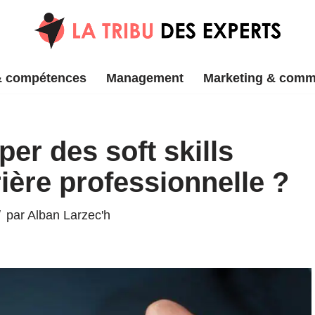
& compétences
Management
Marketing & comm
r des soft skills
ière professionnelle ?
par
Alban Larzec'h