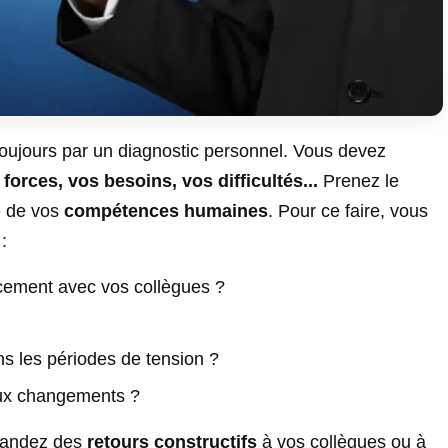
jours par un diagnostic personnel. Vous devez
forces, vos besoins, vos difficultés..
.
Prenez le
e de vos
compétences humaines
. Pour ce faire, vous
:
cement avec vos collègues ?
s les périodes de tension ?
aux changements ?
mandez des
retours constructifs
à vos collègues ou à