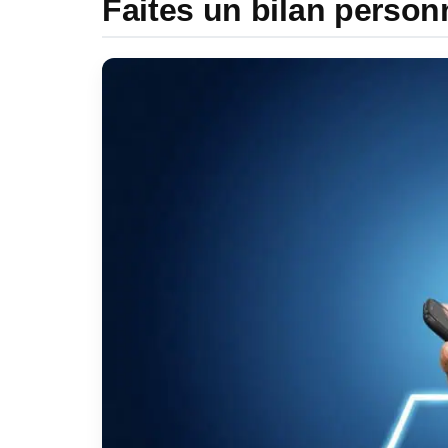
Faites un bilan person