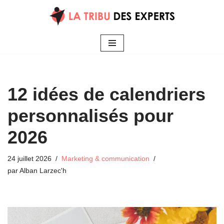
Aller
au
contenu
12 idées de calendriers
personnalisés pour
2026
24 juillet 2026
Marketing & communication
par
Alban Larzec'h