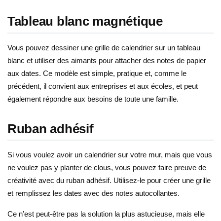
Tableau blanc magnétique
Vous pouvez dessiner une grille de calendrier sur un tableau
blanc et utiliser des aimants pour attacher des notes de papier
aux dates. Ce modèle est simple, pratique et, comme le
précédent, il convient aux entreprises et aux écoles, et peut
également répondre aux besoins de toute une famille.
Ruban adhésif
Si vous voulez avoir un calendrier sur votre mur, mais que vous
ne voulez pas y planter de clous, vous pouvez faire preuve de
créativité avec du ruban adhésif. Utilisez-le pour créer une grille
et remplissez les dates avec des notes autocollantes.
Ce n’est peut-être pas la solution la plus astucieuse, mais elle