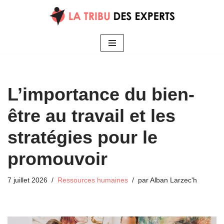
Aller
au
contenu
L’importance du bien-
être au travail et les
stratégies pour le
promouvoir
7 juillet 2026
Ressources humaines
par
Alban Larzec'h