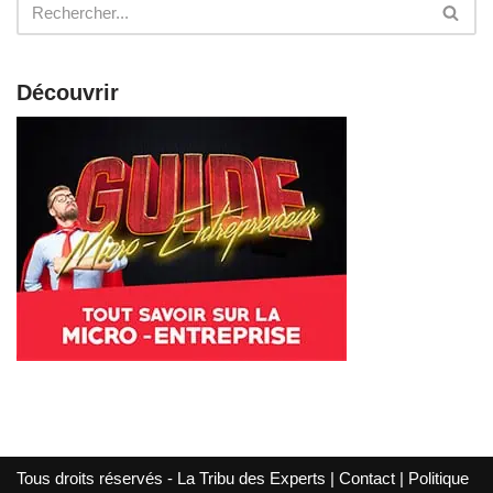
Découvrir
Tous droits réservés - La Tribu des Experts |
Contact
|
Politique