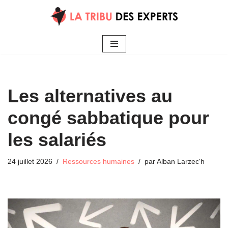
Aller
au
contenu
Les alternatives au
congé sabbatique pour
les salariés
24 juillet 2026
Ressources humaines
par
Alban Larzec'h