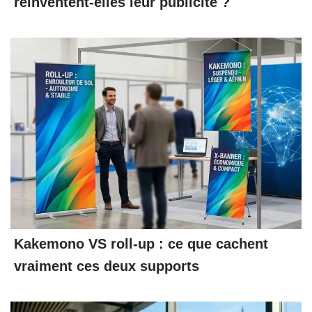
réinventent-elles leur publicité ?
Kakemono VS roll-up : ce que cachent
vraiment ces deux supports