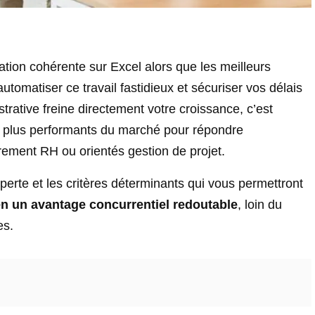
tion cohérente sur Excel alors que les meilleurs
utomatiser ce travail fastidieux et sécuriser vos délais
strative freine directement votre croissance, c’est
s plus performants du marché pour répondre
rement RH ou orientés gestion de projet.
erte et les critères déterminants qui vous permettront
 en un avantage concurrentiel redoutable
, loin du
es.