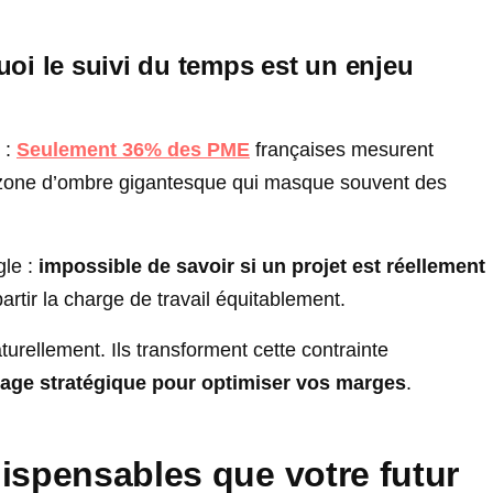
quoi le suivi du temps est un enjeu
 :
Seulement 36% des PME
françaises mesurent
e zone d’ombre gigantesque qui masque souvent des
gle :
impossible de savoir si un projet est réellement
partir la charge de travail équitablement.
turellement. Ils transforment cette contrainte
otage stratégique pour optimiser vos marges
.
dispensables que votre futur