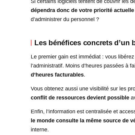
Si certains logiciels tentent de couvrir les 
dépendra donc de votre priorité actuelle
d’administrer du personnel ?
Les bénéfices concrets d’un b
Le premier gain est immédiat : vous libére
l’administratif. Moins d’heures passées à fa
d’heures facturables
.
Vous obtenez aussi une visibilité sur les pro
conflit de ressources devient possible
av
Enfin, l’information est centralisée et acce
le monde consulte la même source de vé
interne.