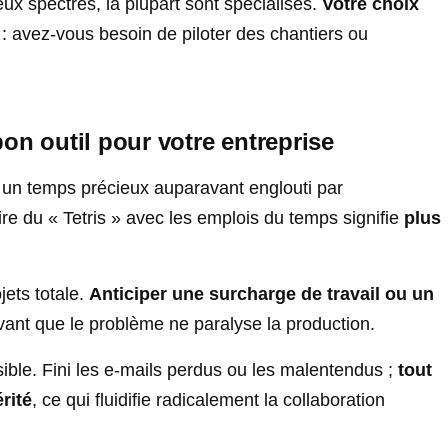
deux spectres, la plupart sont spécialisés.
Votre choix
: avez-vous besoin de piloter des chantiers ou
on outil pour votre entreprise
z un temps précieux auparavant englouti par
ire du « Tetris » avec les emplois du temps signifie
plus
jets totale.
Anticiper une surcharge de travail ou un
ant que le problème ne paralyse la production.
ssible. Fini les e-mails perdus ou les malentendus ;
tout
rité
, ce qui fluidifie radicalement la collaboration