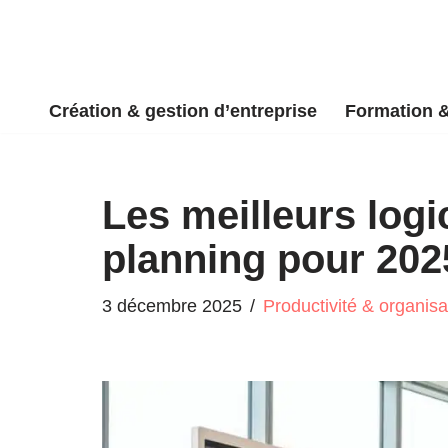
Aller
au
Création & gestion d’entreprise
Formation 
contenu
Les meilleurs logi
planning pour 202
3 décembre 2025
Productivité & organisa