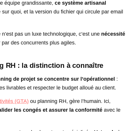
ne équipe grandissante,
ce système artisanal
 sur quoi, et la version du fichier qui circule par email
 n’est pas un luxe technologique, c’est une
nécessité
r
par des concurrents plus agiles.
 RH : la distinction à connaître
ning de projet se concentre sur l’opérationnel
:
les livrables et respecter le budget alloué au client.
ivités (GTA)
ou planning RH, gère l’humain. Ici,
alider les congés et assurer la conformité
avec le