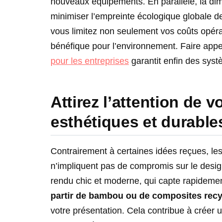
nouveaux équipements. En parallèle, la dim
minimiser l’empreinte écologique globale d
vous limitez non seulement vos coûts opéra
bénéfique pour l’environnement. Faire app
pour les entreprises
garantit enfin des syst
Attirez l’attention de 
esthétiques et durable
Contrairement à certaines idées reçues, le
n’impliquent pas de compromis sur le desi
rendu chic et moderne, qui capte rapidement
partir de bambou ou de composites recy
votre présentation. Cela contribue à créer u