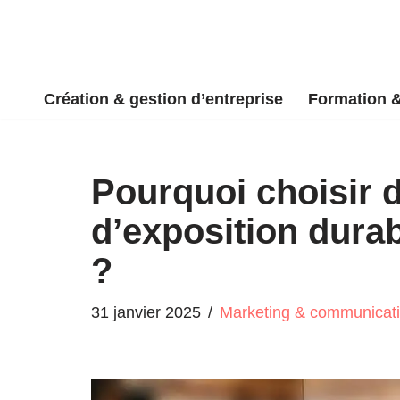
Aller
au
Création & gestion d’entreprise
Formation 
contenu
Pourquoi choisir 
d’exposition dura
?
31 janvier 2025
Marketing & communicat