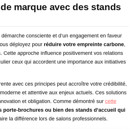
 de marque avec des stands
e démarche consciente et d’un engagement en faveur
 vous déployez pour
réduire votre empreinte carbone
,
s. Cette approche influence positivement vos relations
culier ceux qui accordent une importance aux initiatives
te avec ces principes peut accroître votre crédibilité,
 moderne et attentive aux enjeux actuels. Ces solutions
 innovation et obligation. Comme démontré sur
cette
 porte-brochures ou bien des stands d’accueil qui
faire la différence lors de salons professionnels.