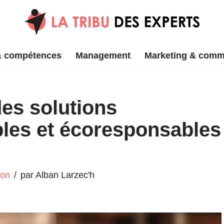
& compétences
Management
Marketing & comm
des solutions
bles et écoresponsables
ion
par
Alban Larzec'h