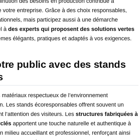
inution des besoins en production contribue à
e votre entreprise. Grâce à des choix responsables,
tionnels, mais participez aussi à une démarche
el à
des experts qui proposent des solutions vertes
èmes élégants, pratiques et adaptés à vos exigences.
votre public avec des stands
s
s matériaux respectueux de l’environnement
gn. Les stands écoresponsables offrent souvent un
 l’attention des visiteurs. Les
structures fabriquées à
clés
apportent une touche naturelle et authentique à
n milieu accueillant et professionnel, renforçant ainsi