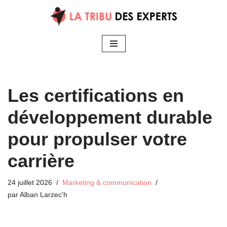
Aller
au
contenu
Les certifications en
développement durable
pour propulser votre
carrière
24 juillet 2026
Marketing & communication
par
Alban Larzec'h