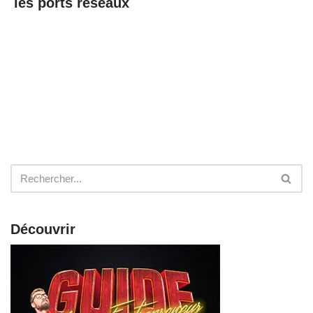
les ports réseaux
Découvrir