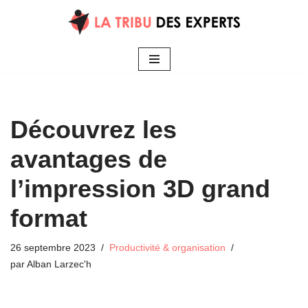
Aller
au
contenu
Découvrez les
avantages de
l’impression 3D grand
format
26 septembre 2023
Productivité & organisation
par
Alban Larzec'h