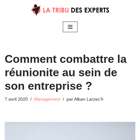
Aller
au
contenu
Comment combattre la
réunionite au sein de
son entreprise ?
7 avril 2020
Management
par
Alban Larzec'h