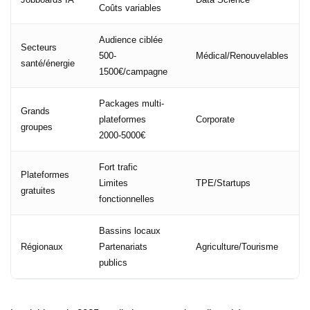
Coûts variables
Audience ciblée
Secteurs
500-
Médical/Renouvelables
santé/énergie
1500€/campagne
Packages multi-
Grands
plateformes
Corporate
groupes
2000-5000€
Fort trafic
Plateformes
Limites
TPE/Startups
gratuites
fonctionnelles
Bassins locaux
Régionaux
Partenariats
Agriculture/Tourisme
publics