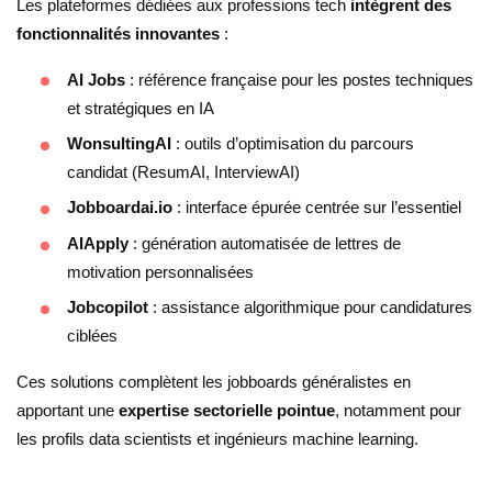
Les plateformes dédiées aux professions tech
intègrent des
fonctionnalités innovantes
:
AI Jobs
: référence française pour les postes techniques
et stratégiques en IA
WonsultingAI
: outils d’optimisation du parcours
candidat (ResumAI, InterviewAI)
Jobboardai.io
: interface épurée centrée sur l’essentiel
AIApply
: génération automatisée de lettres de
motivation personnalisées
Jobcopilot
: assistance algorithmique pour candidatures
ciblées
Ces solutions complètent les jobboards généralistes en
apportant une
expertise sectorielle pointue
, notamment pour
les profils data scientists et ingénieurs machine learning.