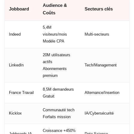
Audience &
Jobboard
Secteurs clés
Coûts
5,4M
Indeed
visiteurs/mois
Multi-secteurs
Modèle CPA
20M utilisateurs
actifs
LinkedIn
Tech/Management
Abonnements
premium
8,5M demandeurs
France Travail
Alternance/Insertion
Gratuit
Communauté tech
Kicklox
IA/Cybersécurité
Forfaits mission
Croissance +450%
Jobboards IA
Data Science