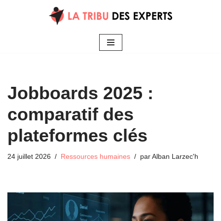
Aller
au
contenu
Jobboards 2025 :
comparatif des
plateformes clés
24 juillet 2026
Ressources humaines
par
Alban Larzec'h