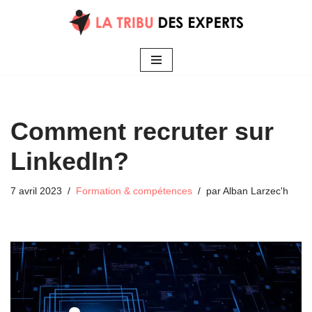
Aller
au
contenu
Comment recruter sur
LinkedIn?
7 avril 2023
Formation & compétences
par
Alban Larzec'h