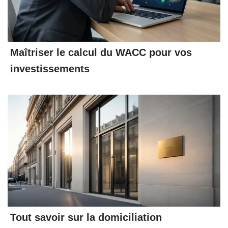
Maîtriser le calcul du WACC pour vos
investissements
Tout savoir sur la domiciliation