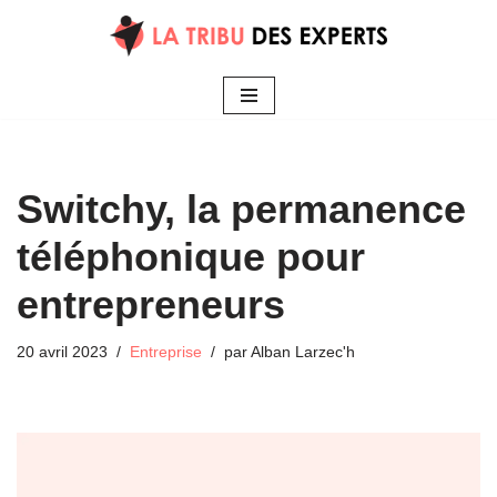
Aller
au
contenu
Switchy, la permanence
téléphonique pour
entrepreneurs
20 avril 2023
Entreprise
par
Alban Larzec'h